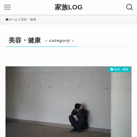
家族LOG
ホーム
美容・健康
美容・健康
– category –
美容・健康