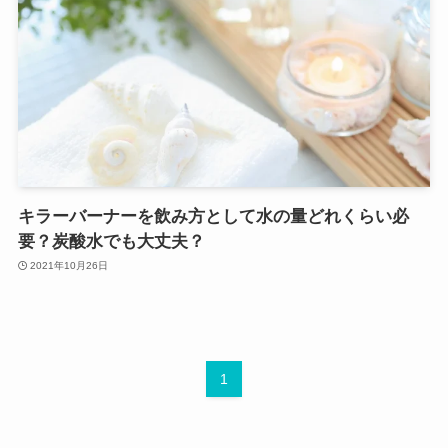
キラーバーナーを飲み方として水の量どれくらい必
要？炭酸水でも大丈夫？
2021年10月26日
1