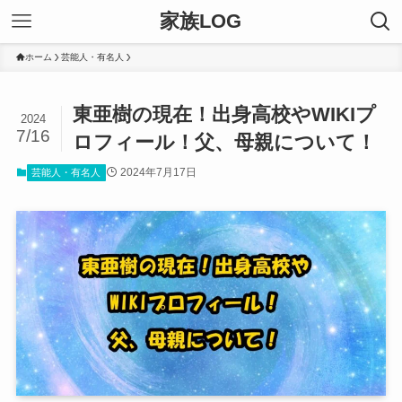
家族LOG
ホーム
芸能人・有名人
東亜樹の現在！出身高校やWIKIプ
2024
7/16
ロフィール！父、母親について！
2024年7月17日
芸能人・有名人