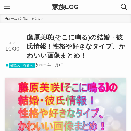
家族LOG
ホーム
芸能人・有名人
藤原美咲(そこに鳴る)の結婚・彼
2025
氏情報！性格や好きなタイプ、か
10/30
わいい画像まとめ！
2025年11月1日
芸能人・有名人