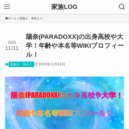
家族LOG
ホーム
芸能人・有名人
陽奈(PARADOXX)の出身高校や大
2025
学！年齢や本名等WIKIプロフィー
11/11
ル！
2025年11月14日
芸能人・有名人