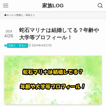
家族LOG
ホーム
芸能人・有名人
蛇石マリナは結婚してる？年齢や
2024
4/26
大学等プロフィール！
2024年4月27日
芸能人・有名人