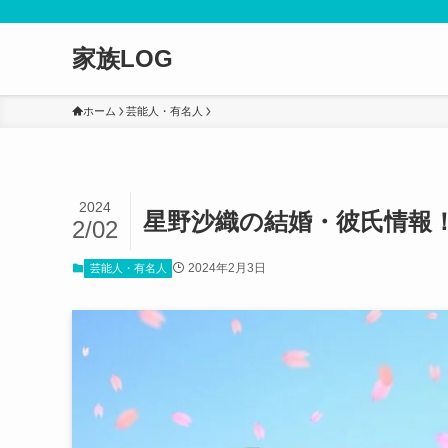
家族LOG
ホーム
芸能人・有名人
2024
星野沙織の結婚・彼氏情報！
2/02
2024年2月3日
芸能人・有名人