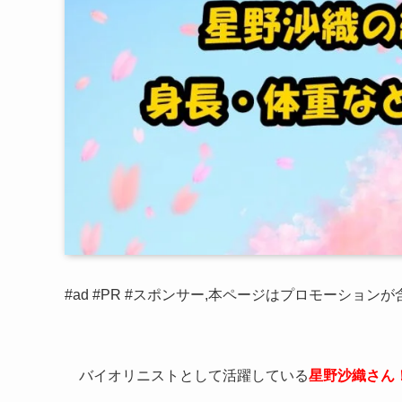
#ad #PR #スポンサー,本ページはプロモーション
バイオリニストとして活躍している
星野沙織さん