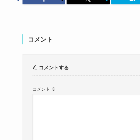
星野沙織は結婚してる？
コメント
コメントする
コメント
※
この投稿をInstagramで見る