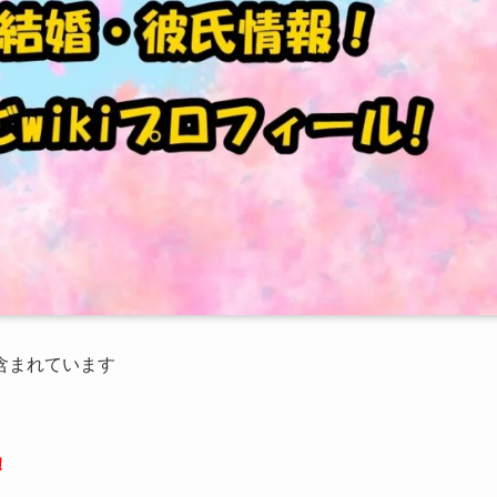
が含まれています
！