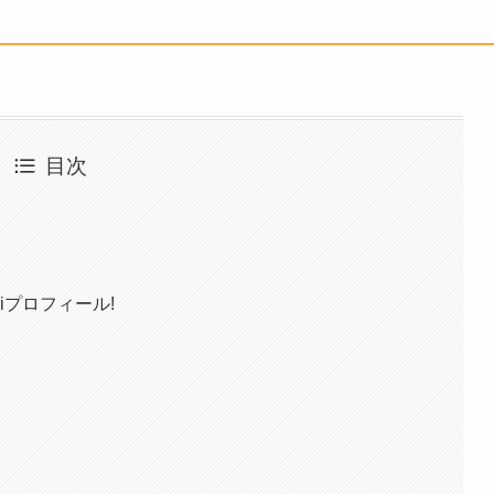
目次
iプロフィール!