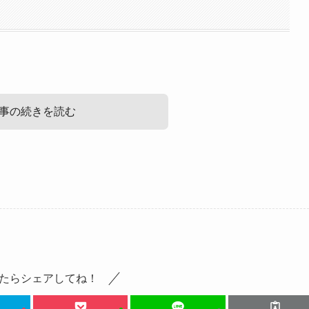
事の続きを読む
結婚や彼氏の情報です！
？など気になりますね。
見ていきましょう！
たらシェアしてね！