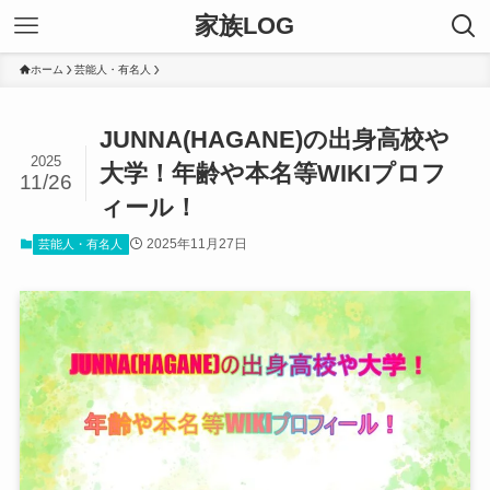
家族LOG
ホーム
芸能人・有名人
JUNNA(HAGANE)の出身高校や
2025
大学！年齢や本名等WIKIプロフ
11/26
ィール！
2025年11月27日
芸能人・有名人