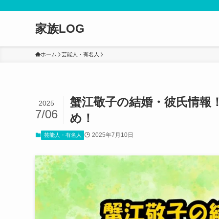
家族LOG
ホーム
芸能人・有名人
蟹江敬子の結婚・彼氏情報
2025
7/06
め！
2025年7月10日
芸能人・有名人