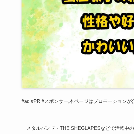
#ad #PR #スポンサー,本ページはプロモーション
メタルバンド・THE SHEGLAPESなどで活躍中の