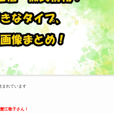
が含まれています
蟹江敬子さん！