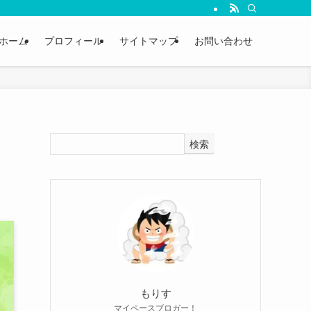
ホーム
プロフィール
サイトマップ
お問い合わせ
と
検索
もりす
マイペースブロガー！