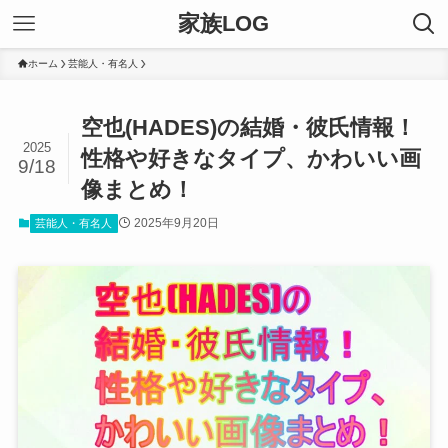
家族LOG
ホーム
芸能人・有名人
空也(HADES)の結婚・彼氏情報！
2025
性格や好きなタイプ、かわいい画
9/18
像まとめ！
2025年9月20日
芸能人・有名人