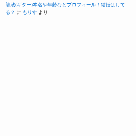
龍蔵(ギター)本名や年齢などプロフィール！結婚はして
る？
に
もりす
より