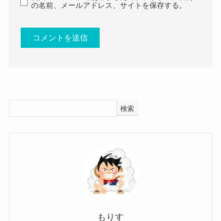
の名前、メールアドレス、サイトを保存する。
そして、すでに小学生の頃から舞台に上がり歌を
披露していた熊本エミさんなので、
熊本エミの母親は？
芸能活動が可能な学校である可能性が高いと思わ
れます！
では、母親はどうなのでしょう？
基本的に公立中学校でも許可されていますが、
調べてみたところ、熊本エミさんの母親はロシア
私立中学校に通っていた可能性も考えられます。
人でした！
京都府内に私立中学は24校あります。
検索
名前はマリナさんといい、ロシア・ハバロフスク
出身の方です。
元々は日本に住んでいたようで、日本で父親と出
同志社中学校
会い結婚となったようです！
立命館中学校
出会いは日本だったんだね！
京都光華中学校
クー
もりす
結婚後にはモスクワで生活していたようで、