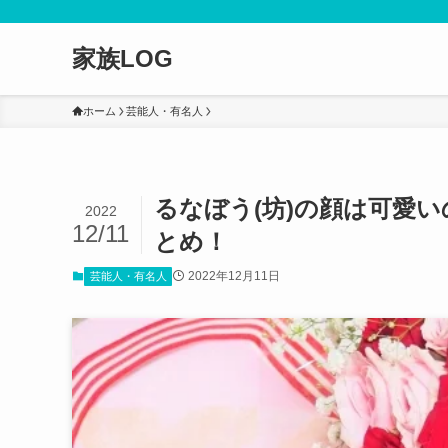
家族LOG
ホーム
芸能人・有名人
るなぼう(坊)の顔は可愛
2022
12/11
とめ！
2022年12月11日
芸能人・有名人