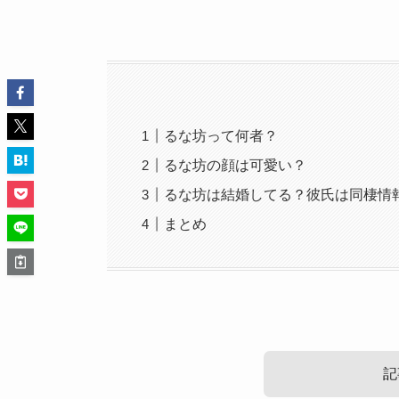
るな坊って何者？
るな坊の顔は可愛い？
るな坊は結婚してる？彼氏は同棲情
まとめ
記