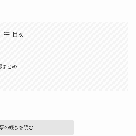
目次
報まとめ
事の続きを読む