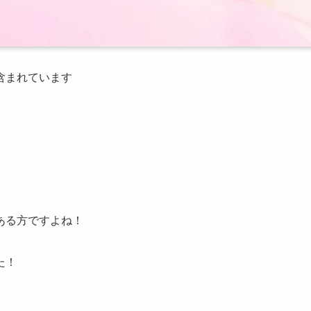
が含まれています
ある方ですよね！
た！