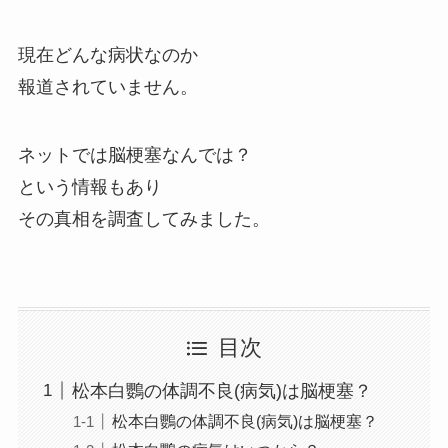
現在どんな病状なのか
報道されていません。
ネットでは脳梗塞なんでは？
という情報もあり
その真相を調査してみました。
目次
松本白鸚の体調不良(病気)は脳梗塞？
松本白鸚の体調不良(病気)は脳梗塞？