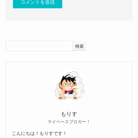
松本白鸚の体調不良(病気)は脳梗塞？
ネットでまず話題になっていたのは
松本白鸚さんの体調不良が脳梗塞ではないか？
検索
ということです。
松本白鸚さんをネットで検索してみると
もりす
一番最初に脳梗塞
マイペースブロガー！
という検索ワードが出てきます。
こんにちは！もりすです！
なぜ脳梗塞なのか・・・