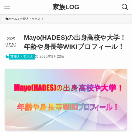
家族LOG
ホーム
芸能人・有名人
Mayo(HADES)の出身高校や大学！
2025
9/20
年齢や身長等WIKIプロフィール！
2025年9月23日
芸能人・有名人