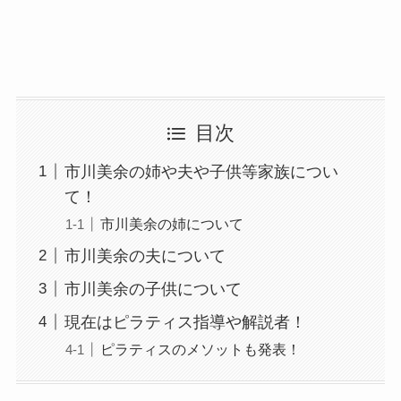
目次
市川美余の姉や夫や子供等家族につい
て！
市川美余の姉について
市川美余の夫について
市川美余の子供について
現在はピラティス指導や解説者！
ピラティスのメソットも発表！