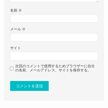
元々カーリングを始めた時は7歳の時だそうで
市川美余さんも名古屋在住の可能性が高そうです
当時を語るインタビューに
ね・・・
名前
※
名古屋の良い小学校に進学していくのかもしれま
母に連れられて、姉と一緒に通ったリ
せんね^^
メール
※
ンク。「小学生だったので、そこまで
中部電力の本社の近くには
のめりこんでいたわけではありません
４つの小学校があるようです。
でした。知らないうちにチームに入っ
サイト
そのどこかに行くのかな？
ていて、知らないうちに大会に出てい
想像が広がりますね！
た感じです」と苦笑するが、気づけば
次回のコメントで使用するためブラウザーに自分
大会で結果を積み重ね、中学3年生のと
の名前、メールアドレス、サイトを保存する。
きには当時プレーしていたチームで日
本ジュニアカーリング選手権優勝も果
たしている。
現在はピラティス指導や解説者！
https://number.bunshun.jp/articles/-/851
974
より引用