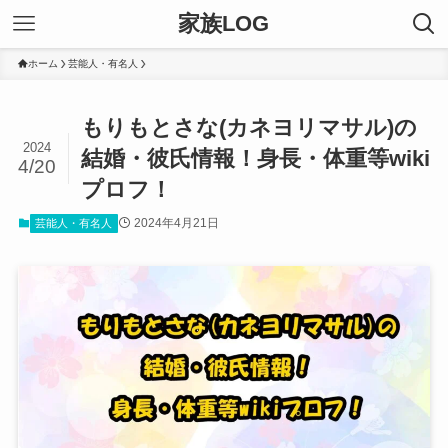
家族LOG
ホーム
芸能人・有名人
もりもとさな(カネヨリマサル)の
2024
結婚・彼氏情報！身長・体重等wiki
4/20
プロフ！
2024年4月21日
芸能人・有名人