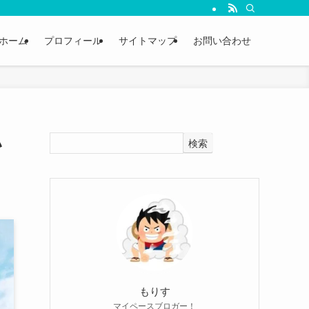
ホーム
プロフィール
サイトマップ
お問い合わせ
い
検索
もりす
マイペースブロガー！