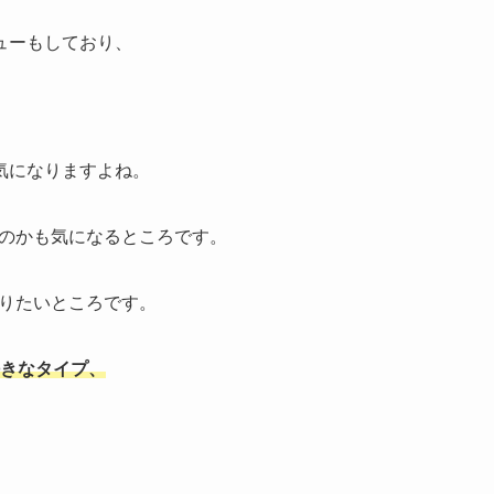
ューもしており、
気になりますよね。
なのかも気になるところです。
知りたいところです。
好きなタイプ、