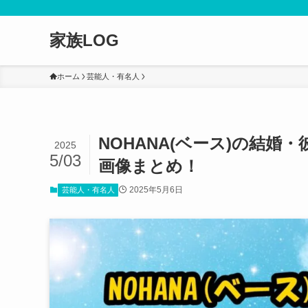
家族LOG
ホーム
芸能人・有名人
NOHANA(ベース)の結
2025
5/03
画像まとめ！
2025年5月6日
芸能人・有名人