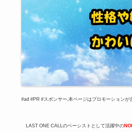
#ad #PR #スポンサー,本ページはプロモーション
LAST ONE CALLのベーシストとして活躍中の
NO