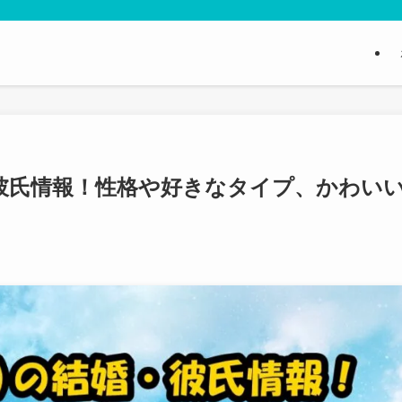
婚・彼氏情報！性格や好きなタイプ、かわい