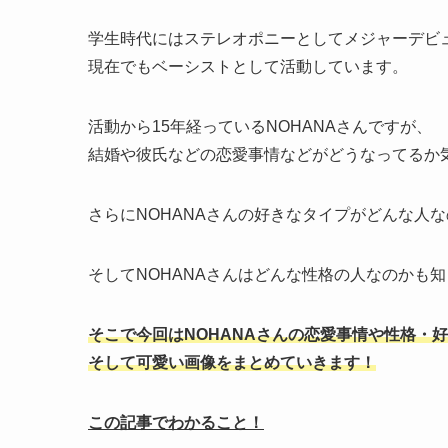
学生時代にはステレオポニーとしてメジャーデビ
現在でもベーシストとして活動しています。
活動から15年経っているNOHANAさんですが、
結婚や彼氏などの恋愛事情などがどうなってるか
さらにNOHANAさんの好きなタイプがどんな人
そしてNOHANAさんはどんな性格の人なのかも
そこで今回はNOHANAさんの恋愛事情や性格・
そして可愛い画像をまとめていきます！
この記事でわかること！