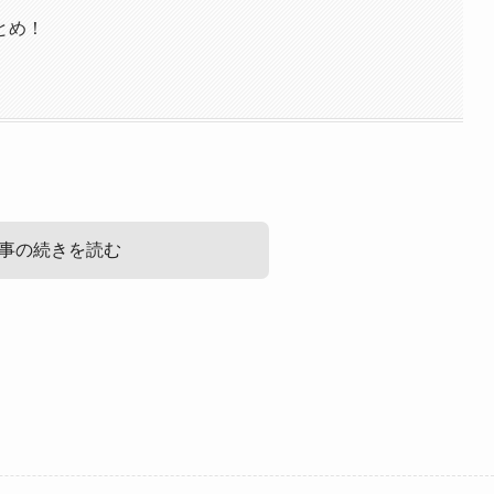
とめ！
事の続きを読む
まとめ！
るという情報はありませんでした。