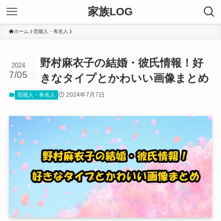
家族LOG
ホーム
芸能人・有名人
野村麻衣子の結婚・彼氏情報！好
2024
7/05
きなタイプとかわいい画像まとめ
2024年7月7日
芸能人・有名人