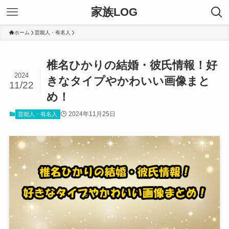
家族LOG
ホーム
芸能人・有名人
椎名ひかりの結婚・彼氏情報！好
2024
きなタイプやかわいい画像まと
11/22
め！
2024年11月25日
芸能人・有名人