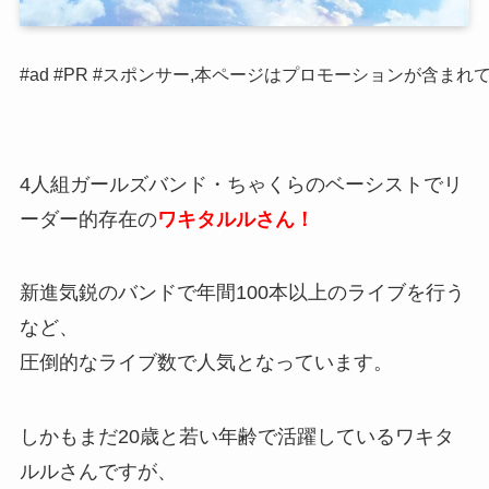
#ad #PR #スポンサー,本ページはプロモーションが含まれ
4人組ガールズバンド・ちゃくらのベーシストでリ
ーダー的存在の
ワキタルルさん！
新進気鋭のバンドで年間100本以上のライブを行う
など、
圧倒的なライブ数で人気となっています。
しかもまだ20歳と若い年齢で活躍しているワキタ
ルルさんですが、