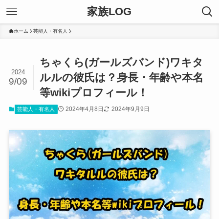
家族LOG
ホーム
芸能人・有名人
ちゃくら(ガールズバンド)ワキタ
2024
ルルの彼氏は？身長・年齢や本名
9/09
等wikiプロフィール！
2024年4月8日
2024年9月9日
芸能人・有名人