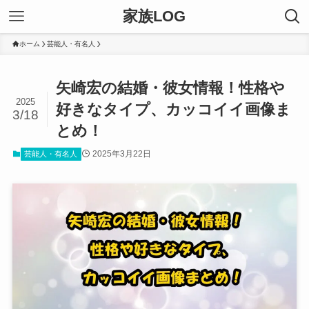
家族LOG
ホーム
芸能人・有名人
矢崎宏の結婚・彼女情報！性格や
2025
好きなタイプ、カッコイイ画像ま
3/18
とめ！
2025年3月22日
芸能人・有名人