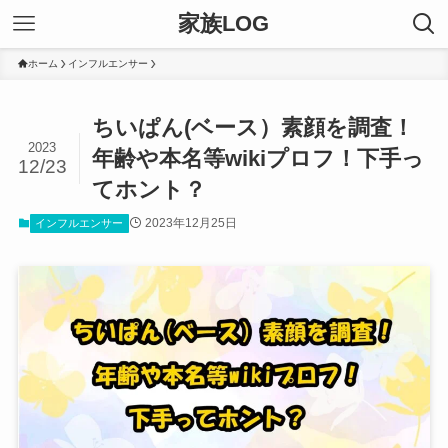
家族LOG
ホーム
インフルエンサー
ちいぱん(ベース）素顔を調査！
2023
年齢や本名等wikiプロフ！下手っ
12/23
てホント？
2023年12月25日
インフルエンサー