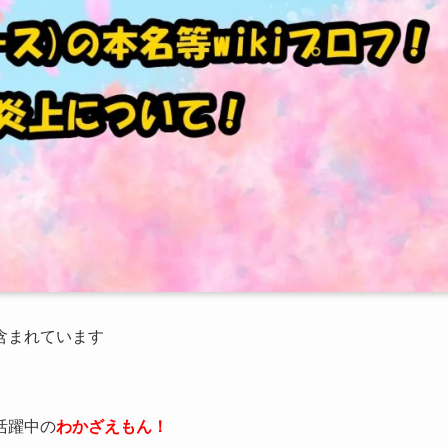
が含まれています
活躍中の
わかざえもん！