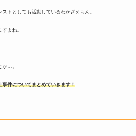
シストとしても活動しているわかざえもん。
ますよね。
とか…。
上事件についてまとめていきます！