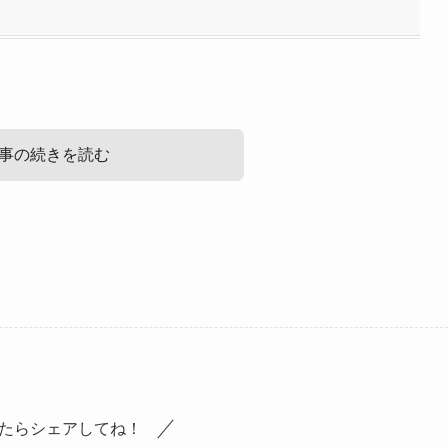
事の続きを読む
iプロフ！
しょう！
ていると
たらシェアしてね！