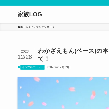
家族LOG
ホーム
インフルエンサー
わかざえもん(ベース)の本
2023
12/28
て！
2023年12月29日
インフルエンサー