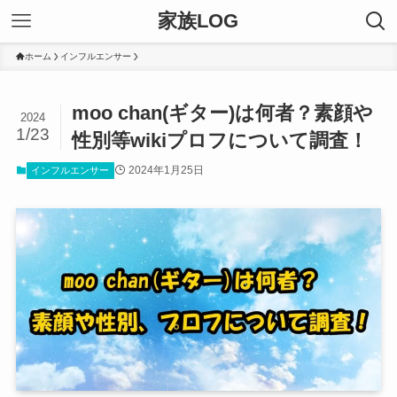
家族LOG
ホーム
インフルエンサー
moo chan(ギター)は何者？素顔や
2024
1/23
性別等wikiプロフについて調査！
2024年1月25日
インフルエンサー