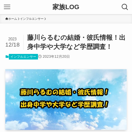
家族LOG
ホーム
インフルエンサー
藤川らるむの結婚・彼氏情報！出
2023
12/18
身中学や大学など学歴調査！
2023年12月20日
インフルエンサー