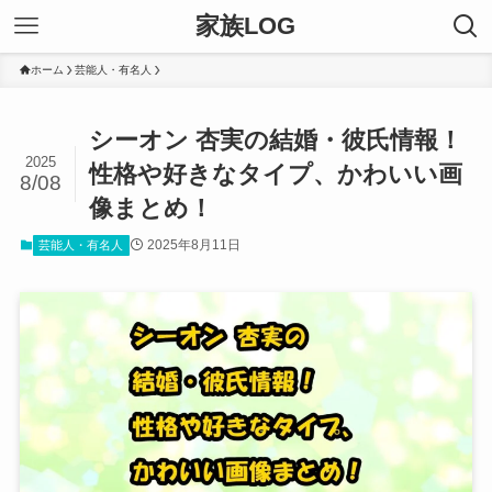
家族LOG
ホーム
芸能人・有名人
シーオン 杏実の結婚・彼氏情報！
2025
性格や好きなタイプ、かわいい画
8/08
像まとめ！
2025年8月11日
芸能人・有名人