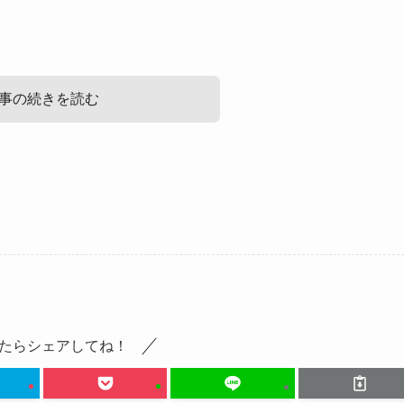
事の続きを読む
果は？
す。
たらシェアしてね！
ことができる診断のことだそうで、