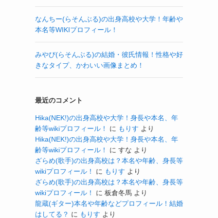
なんちー(らそんぶる)の出身高校や大学！年齢や
本名等WIKIプロフィール！
みやび(らそんぶる)の結婚・彼氏情報！性格や好
きなタイプ、かわいい画像まとめ！
最近のコメント
Hika(NEK!)の出身高校や大学！身長や本名、年
齢等wikiプロフィール！
に
もりす
より
Hika(NEK!)の出身高校や大学！身長や本名、年
齢等wikiプロフィール！
に
すな
より
ざらめ(歌手)の出身高校は？本名や年齢、身長等
wikiプロフィール！
に
もりす
より
ざらめ(歌手)の出身高校は？本名や年齢、身長等
wikiプロフィール！
に
板倉冬馬
より
龍蔵(ギター)本名や年齢などプロフィール！結婚
はしてる？
に
もりす
より