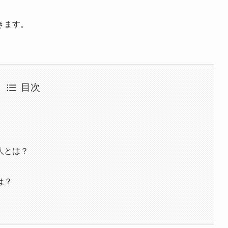
きます。
目次
人とは？
は？