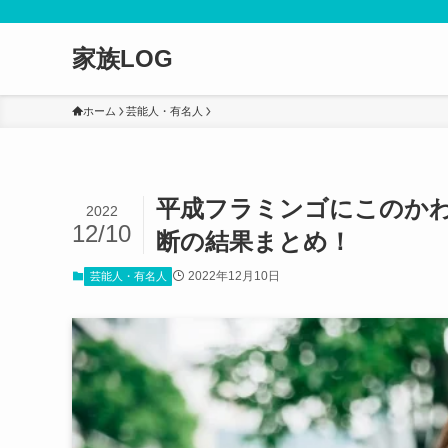
家族LOG
ホーム
芸能人・有名人
平成フラミンゴにこのか
2022
12/10
断の結果まとめ！
2022年12月10日
芸能人・有名人