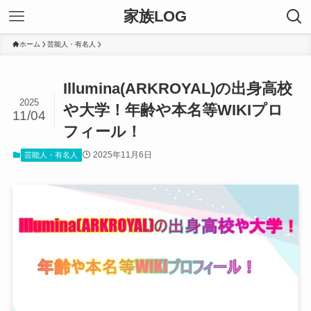
家族LOG
ホーム
芸能人・有名人
Illumina(ARKROYAL)の出身高校
2025
や大学！年齢や本名等WIKIプロ
11/04
フィール！
2025年11月6日
芸能人・有名人