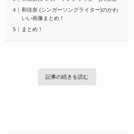
和佳奈 (シンガーソングライター)のかわ
いい画像まとめ！
まとめ！
記事の続きを読む
和佳奈(シンガーソングライター)の結婚
情報！
和佳奈(シンガーソングライター)の性格