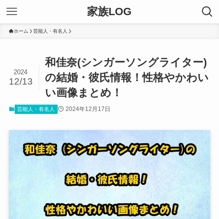
家族LOG
ホーム
芸能人・有名人
和佳奈(シンガーソングライター)
2024
の結婚・彼氏情報！性格やかわい
12/13
い画像まとめ！
2024年12月17日
芸能人・有名人