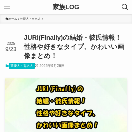
家族LOG
ホーム
芸能人・有名人
JURI(Finally)の結婚・彼氏情報！
2025
性格や好きなタイプ、かわいい画
9/23
像まとめ！
2025年9月26日
芸能人・有名人