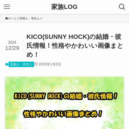
家族LOG
ホーム
芸能人・有名人
KICO(SUNNY HOCK)の結婚・彼
2024
氏情報！性格やかわいい画像まと
12/29
め！
2025年1月2日
芸能人・有名人