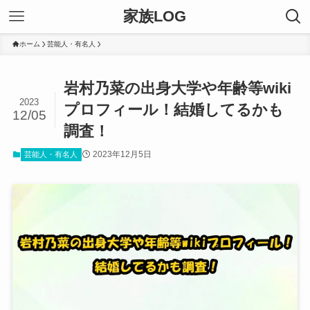
家族LOG
ホーム
芸能人・有名人
岩村乃菜の出身大学や年齢等wiki
2023
プロフィール！結婚してるかも
12/05
調査！
2023年12月5日
芸能人・有名人