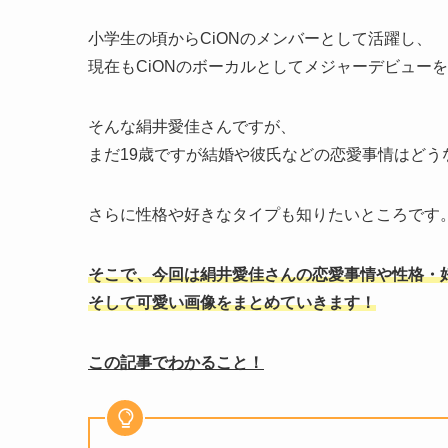
小学生の頃からCiONのメンバーとして活躍し、
現在もCiONのボーカルとしてメジャーデビュー
そんな絹井愛佳さんですが、
まだ19歳ですが結婚や彼氏などの恋愛事情はどう
さらに性格や好きなタイプも知りたいところです
そこで、今回は絹井愛佳さんの恋愛事情や性格・
そして可愛い画像をまとめていきます！
この記事でわかること！