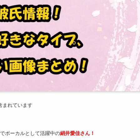
が含まれています
Nでボーカルとして活躍中の
絹井愛佳さん！