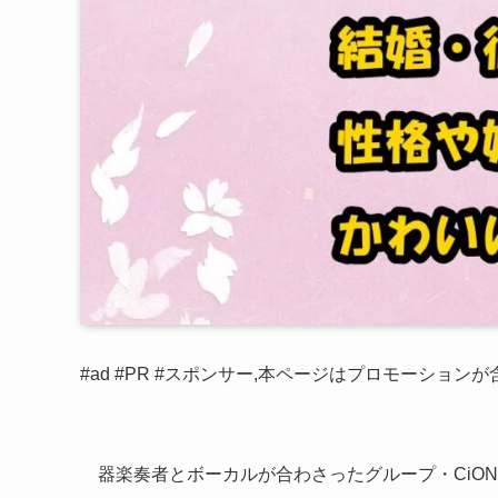
#ad #PR #スポンサー,本ページはプロモーション
器楽奏者とボーカルが合わさったグループ・CiO