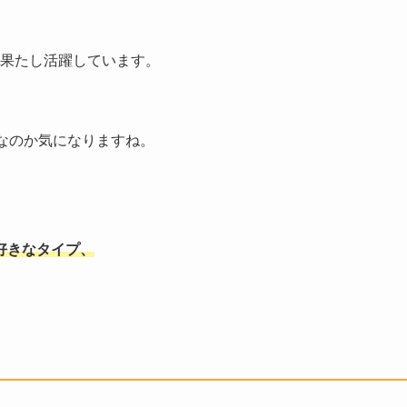
を果たし活躍しています。
なのか気になりますね。
。
好きなタイプ、