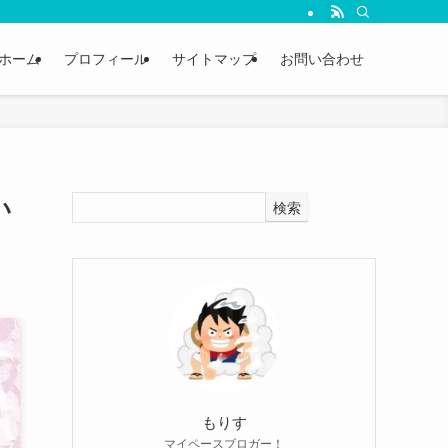
ホーム
プロフィール
サイトマップ
お問い合わせ
い
検索
もりす
マイペースブロガー！