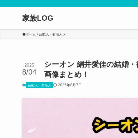
家族LOG
ホーム
芸能人・有名人
シーオン 絹井愛佳の結婚
2025
8/04
画像まとめ！
2025年8月7日
芸能人・有名人