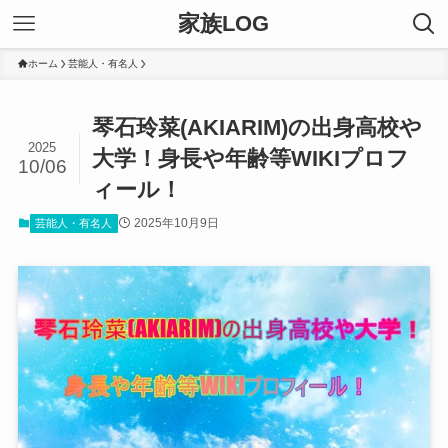
家族LOG
ホーム
芸能人・有名人
琴石玲菜(AKIARIM)の出身高校や
2025
大学！身長や年齢等WIKIプロフ
10/06
ィール！
2025年10月9日
芸能人・有名人