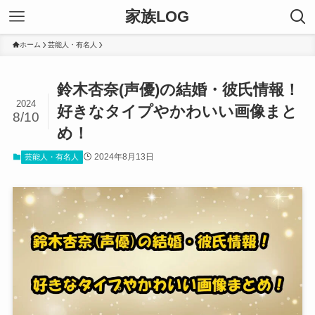
家族LOG
ホーム
芸能人・有名人
鈴木杏奈(声優)の結婚・彼氏情報！
2024
好きなタイプやかわいい画像まと
8/10
め！
2024年8月13日
芸能人・有名人