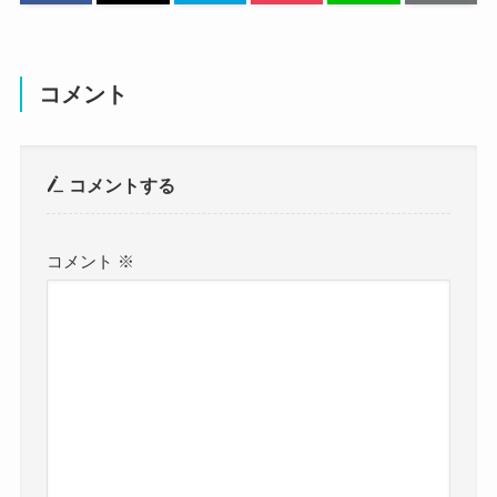
不知火鈴香 結婚 夫
についてはこちらでご紹介しています！
コメント
コメントする
不知火鈴香の出身高校は？
コメント
※
まず不知火鈴香さんの出身高校ですが、
調べてみたところ、不知火鈴香さんの出身高校は
明らかになっていませんでした。
高校時代のことは明らかになっておらず、
卒業しているかすら不明でした。
まず卒業しているのかが気になる
よね