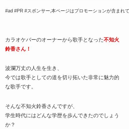
#ad #PR #スポンサー,本ページはプロモーションが含まれ
カラオケバーのオーナーから歌手となった
不知火
鈴香さん！
波瀾万丈の人生を生き、
今では歌手としての道を切り拓いた非常に魅力的
な歌手です。
そんな不知火鈴香さんですが、
学生時代にはどんな学歴を歩んできたのでしょう
か？