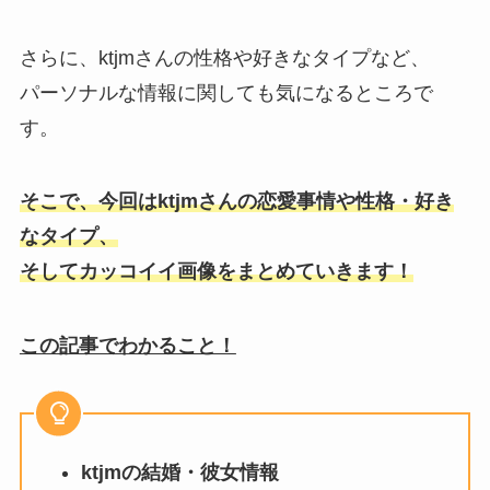
さらに、
ktjm
さんの性格や好きなタイプなど、
パーソナルな情報に関しても気になるところで
す。
そこで、今回はktjmさんの恋愛事情や性格・好き
なタイプ、
そしてカッコイイ画像をまとめていきます！
この記事でわかること！
ktjmの結婚・彼女情報