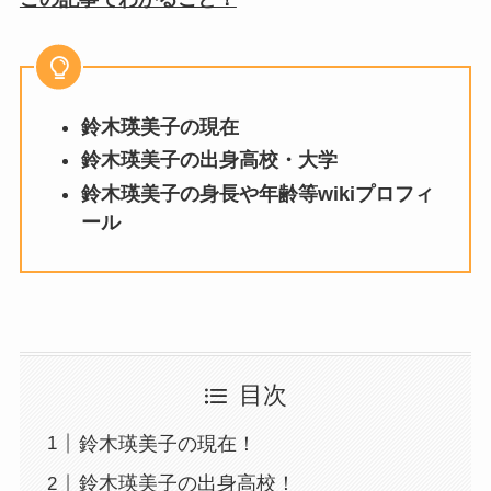
鈴木瑛美子の現在
鈴木瑛美子の出身高校・大学
鈴木瑛美子の身長や年齢等wikiプロフィ
ール
目次
鈴木瑛美子の現在！
鈴木瑛美子の出身高校！