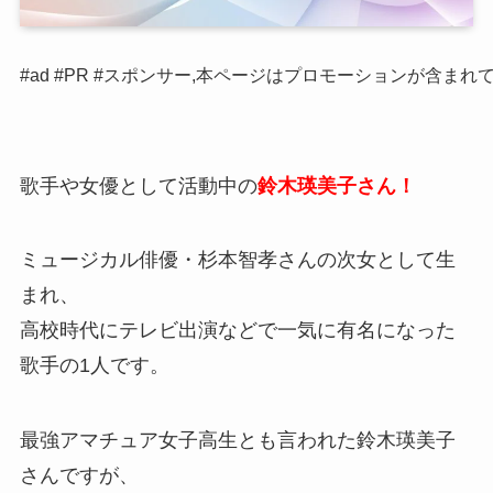
#ad #PR #スポンサー,本ページはプロモーションが含まれ
歌手や女優として活動中の
鈴木瑛美子さん！
ミュージカル俳優・杉本智孝さんの次女として生
まれ、
高校時代にテレビ出演などで一気に有名になった
歌手の1人です。
最強アマチュア女子高生とも言われた鈴木瑛美子
さんですが、