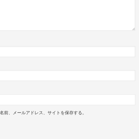
シェアした投稿
た高校で、
ています。
んだね…
名前、メールアドレス、サイトを保存する。