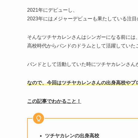
2021年にデビューし、
2023年にはメジャーデビューも果たしている注
そんなツチヤカレンさんはシンガーになる前には
高校時代からバンドのドラムとして活躍していた
バンドとして活動していた時にツチヤカレンさん
なので、今回はツチヤカレンさんの出身高校やプ
この記事でわかること！
ツチヤカレンの出身高校