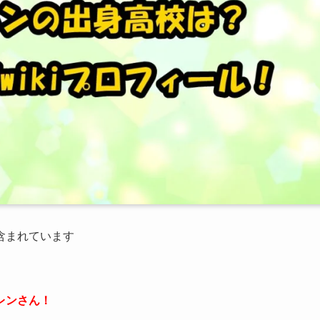
が含まれています
レンさん！