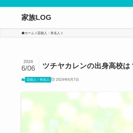
家族LOG
ホーム
芸能人・有名人
2024
ツチヤカレンの出身高校は？
6/06
2024年6月7日
芸能人・有名人