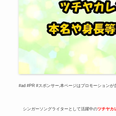
#ad #PR #スポンサー,本ページはプロモーション
シンガーソングライターとして活躍中の
ツチヤカ