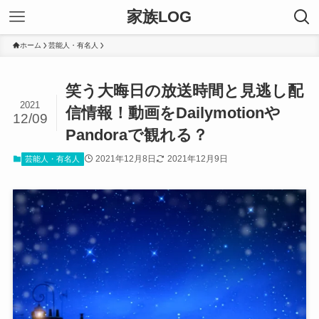
家族LOG
ホーム
芸能人・有名人
笑う大晦日の放送時間と見逃し配
2021
信情報！動画をDailymotionや
12/09
Pandoraで観れる？
2021年12月8日
2021年12月9日
芸能人・有名人