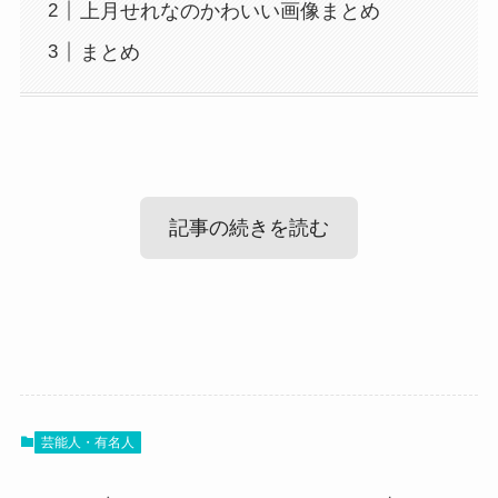
上月せれなのかわいい画像まとめ
まとめ
記事の続きを読む
上月せれなの結婚・彼氏情報
では、上月せれなさんの恋愛事情を見ていきまし
芸能人・有名人
ょう！
学生時代からアイドルとして活動している上月せ