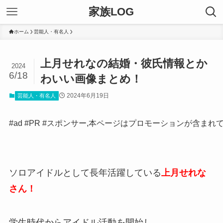
家族LOG
ホーム
芸能人・有名人
上月せれなの結婚・彼氏情報とか
2024
6/18
わいい画像まとめ！
2024年6月19日
芸能人・有名人
#ad #PR #スポンサー,本ページはプロモーションが含まれ
ソロアイドルとして長年活躍している
上月せれな
さん！
学生時代からアイドル活動を開始し、