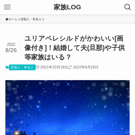
家族LOG
ホーム
芸能人・有名人
ユリアペレシルドがかわいい[画
2022
像付き]！結婚して夫(旦那)や子供
8/26
等家族はいる？
2021年10月18日
2022年8月26日
芸能人・有名人