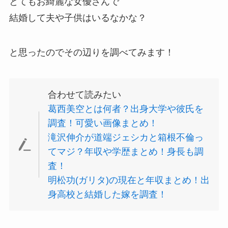
とてもお綺麗な女優さんで
結婚して夫や子供はいるなかな？
と思ったのでその辺りを調べてみます！
合わせて読みたい
葛西美空とは何者？出身大学や彼氏を
調査！可愛い画像まとめ！
滝沢伸介が道端ジェシカと箱根不倫っ
てマジ？年収や学歴まとめ！身長も調
査！
明松功(ガリタ)の現在と年収まとめ！出
身高校と結婚した嫁を調査！