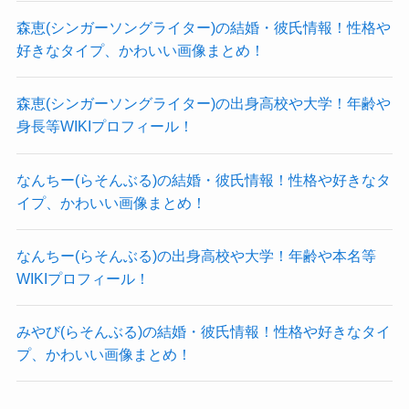
森恵(シンガーソングライター)の結婚・彼氏情報！性格や
好きなタイプ、かわいい画像まとめ！
ユリアペレシルドは結婚して夫や子供等
森恵(シンガーソングライター)の出身高校や大学！年齢や
家族はいる？
身長等WIKIプロフィール！
なんちー(らそんぶる)の結婚・彼氏情報！性格や好きなタ
次にユリアペレシルドさんが結婚しているのか
イプ、かわいい画像まとめ！
夫(旦那)や子供はいるのか？
なんちー(らそんぶる)の出身高校や大学！年齢や本名等
ということですが
WIKIプロフィール！
結論としては
みやび(らそんぶる)の結婚・彼氏情報！性格や好きなタイ
ユリアペレシルドは映画監督アレクセ
★
プ、かわいい画像まとめ！
イ・ウチーテルさんと結婚している
ユリアペレシルドには二人の娘がいる
★