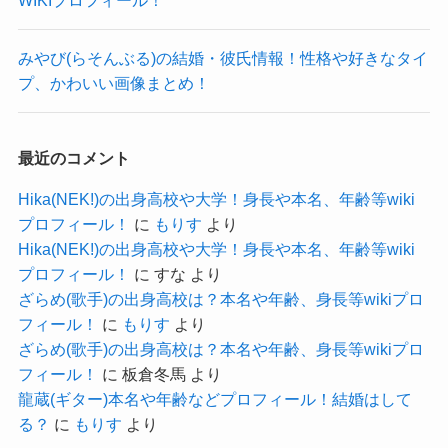
高校の新体操部にも所属しているようです。
参考：
みやび(らそんぶる)の結婚・彼氏情報！性格や好きなタイ
https://sumanoura.ed.jp/topics/%E6%96%B0%E4%
プ、かわいい画像まとめ！
BD%93%E6%93%8D%E9%83%A8%E3%80%80%
E5%85%A8%E5%9B%BD%E9%81%B8%E6%8A
最近のコメント
%9C%E5%A4%A7%E4%BC%9A%E3%80%80%E
Hika(NEK!)の出身高校や大学！身長や本名、年齢等wiki
9%88%B4%E6%9C%A8%E8%8F%9C%E5%B7%
プロフィール！
に
もりす
より
B4%EF%BC%881%E5%B9%B4%EF%BC%89%E
Hika(NEK!)の出身高校や大学！身長や本名、年齢等wiki
5%AE%8C%E5%85%A8%E5%84%AA/
プロフィール！
に
すな
より
ざらめ(歌手)の出身高校は？本名や年齢、身長等wikiプロ
フィール！
に
もりす
より
ざらめ(歌手)の出身高校は？本名や年齢、身長等wikiプロ
鈴木菜巴の出身中学は？
フィール！
に
板倉冬馬
より
龍蔵(ギター)本名や年齢などプロフィール！結婚はして
る？
に
もりす
より
鈴木菜巴さんの出身中学ですが