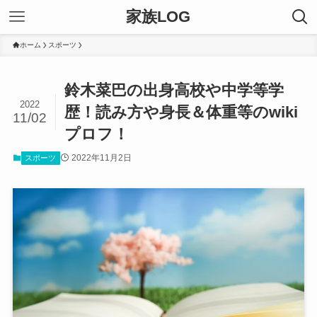
家族LOG
ホーム
スポーツ
鈴木菜巴の出身高校や中学等学
2022
歴！読み方や身長＆体重等のwiki
11/02
プロフ！
2022年11月2日
スポーツ