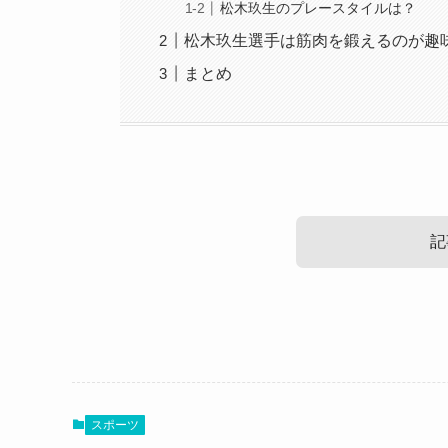
松木玖生のプレースタイルは？
松木玖生選手は筋肉を鍛えるのが趣
まとめ
記
松木玖生のポジションやプレース
松木玖生選手のポジションやプレースタイルにつ
スポーツ
憧れの選手は
フィル・フォーデン選手
だそうです