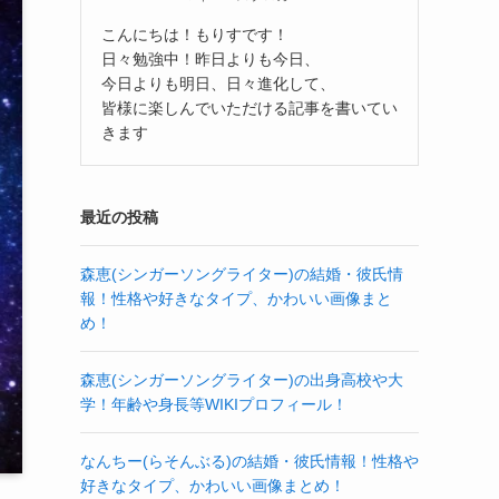
こんにちは！もりすです！
日々勉強中！昨日よりも今日、
今日よりも明日、日々進化して、
皆様に楽しんでいただける記事を書いてい
きます
最近の投稿
森恵(シンガーソングライター)の結婚・彼氏情
報！性格や好きなタイプ、かわいい画像まと
め！
森恵(シンガーソングライター)の出身高校や大
学！年齢や身長等WIKIプロフィール！
なんちー(らそんぶる)の結婚・彼氏情報！性格や
好きなタイプ、かわいい画像まとめ！