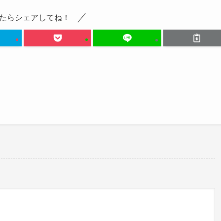
とこちら
たらシェアしてね！
の時。