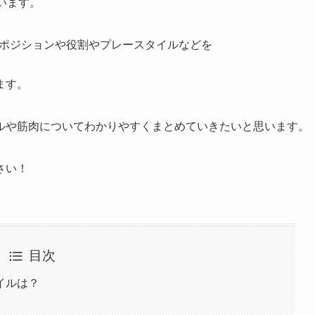
います。
手のポジションや役割やプレースタイルなどを
ます。
ルや筋肉についてわかりやすくまとめていきたいと思います。
さい！
目次
イルは？