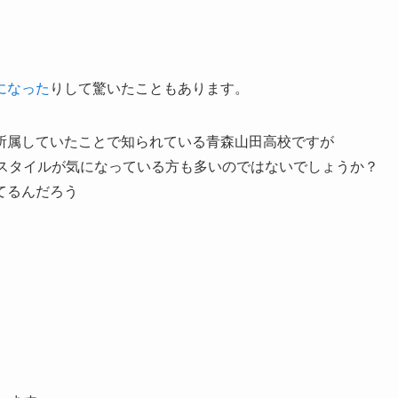
になった
りして驚いたこともあります。
所属していたことで知られている青森山田高校ですが
ースタイルが気になっている方も多いのではないでしょうか？
てるんだろう