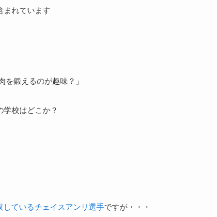
が含まれています
肉を鍛えるのが趣味？」
の学校はどこか？
双しているチェイスアンリ選手
ですが・・・