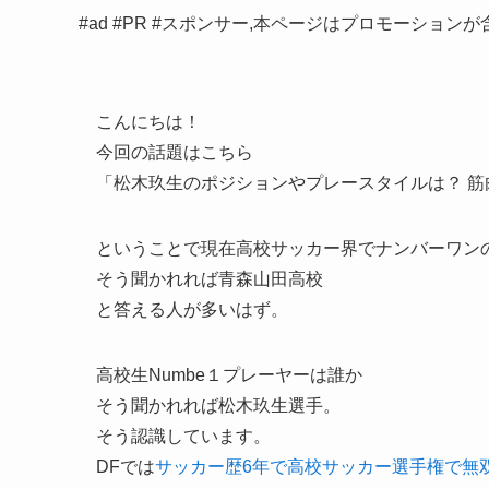
#ad #PR #スポンサー,本ページはプロモーション
こんにちは！
今回の話題はこちら
「松木玖生のポジションやプレースタイルは？ 筋
ということで現在高校サッカー界でナンバーワン
そう聞かれれば青森山田高校
と答える人が多いはず。
高校生Numbe１プレーヤーは誰か
そう聞かれれば松木玖生選手。
そう認識しています。
DFでは
サッカー歴6年で高校サッカー選手権で無