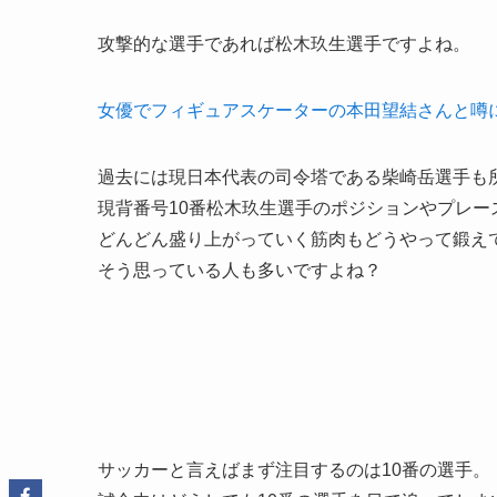
攻撃的な選手であれば松木玖生選手ですよね。
女優でフィギュアスケーターの本田望結さんと噂
過去には現日本代表の司令塔である柴崎岳選手も
現背番号10番松木玖生選手のポジションやプレ
どんどん盛り上がっていく筋肉もどうやって鍛え
そう思っている人も多いですよね？
サッカーと言えばまず注目するのは10番の選手。