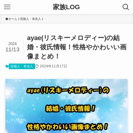
家族LOG
ホーム
芸能人・有名人
ayae(リスキーメロディー)の結
2024
婚・彼氏情報！性格やかわいい画
11/13
像まとめ！
2024年11月17日
芸能人・有名人