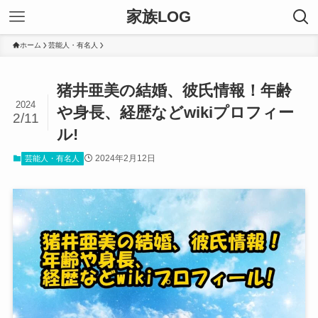
家族LOG
ホーム
芸能人・有名人
猪井亜美の結婚、彼氏情報！年齢
2024
や身長、経歴などwikiプロフィー
2/11
ル!
2024年2月12日
芸能人・有名人