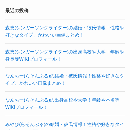
しかし、芥川賞の授賞式の時に
男性スタッフとすれ違った際に
最近の投稿
それほど身長に差がありません。
森恵(シンガーソングライター)の結婚・彼氏情報！性格や
好きなタイプ、かわいい画像まとめ！
森恵(シンガーソングライター)の出身高校や大学！年齢や
身長等WIKIプロフィール！
なんちー(らそんぶる)の結婚・彼氏情報！性格や好きなタ
イプ、かわいい画像まとめ！
なんちー(らそんぶる)の出身高校や大学！年齢や本名等
WIKIプロフィール！
男性の身長がどれほどのものかわかりませんが
みやび(らそんぶる)の結婚・彼氏情報！性格や好きなタイ
平均的な日本人の身長と考えた場合