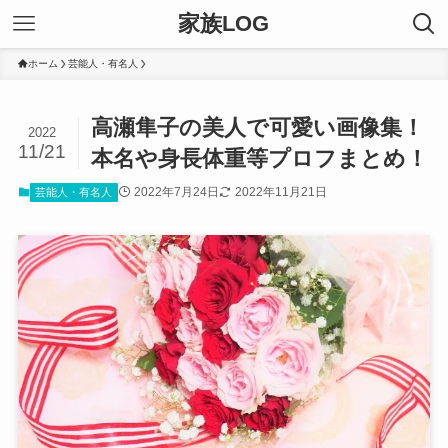
家族LOG
ホーム
芸能人・有名人
高瀬隼子の美人で可愛い画像集！
2022
11/21
本名や身長体重等プロフまとめ！
2022年7月24日
2022年11月21日
芸能人・有名人