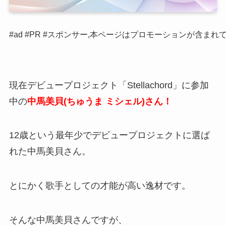
#ad #PR #スポンサー,本ページはプロモーションが含まれ
現在デビュープロジェクト「Stellachord」に参加
中の
中馬美貝(ちゅうま ミシェル)さん！
12歳という最年少でデビュープロジェクトに選ば
れた中馬美貝さん。
とにかく歌手としての才能が高い逸材です。
そんな中馬美貝さんですが、