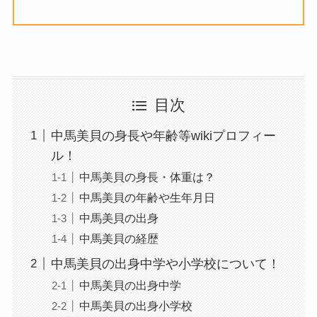
目次
中馬美貝の身長や年齢等wikiプロフィー
ル！
中馬美貝の身長・体重は？
中馬美貝の年齢や生年月日
中馬美貝の出身
中馬美貝の経歴
中馬美貝の出身中学や小学校について！
中馬美貝の出身中学
中馬美貝の出身小学校