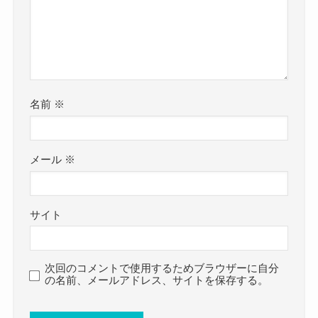
8C%ED%9D%AC(1995)
名前
※
メール
※
サイト
次回のコメントで使用するためブラウザーに自分
の名前、メールアドレス、サイトを保存する。