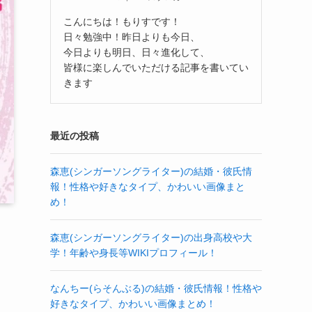
こんにちは！もりすです！
日々勉強中！昨日よりも今日、
今日よりも明日、日々進化して、
皆様に楽しんでいただける記事を書いてい
きます
最近の投稿
森恵(シンガーソングライター)の結婚・彼氏情
報！性格や好きなタイプ、かわいい画像まと
め！
森恵(シンガーソングライター)の出身高校や大
学！年齢や身長等WIKIプロフィール！
なんちー(らそんぶる)の結婚・彼氏情報！性格や
好きなタイプ、かわいい画像まとめ！