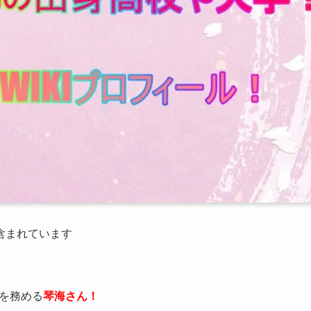
が含まれています
ルを務める
琴海さん！