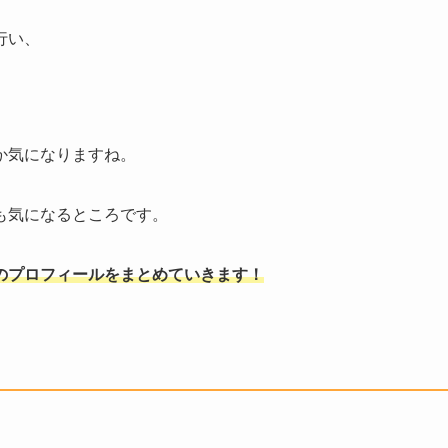
行い、
か気になりますね。
も気になるところです。
のプロフィールをまとめていきます！