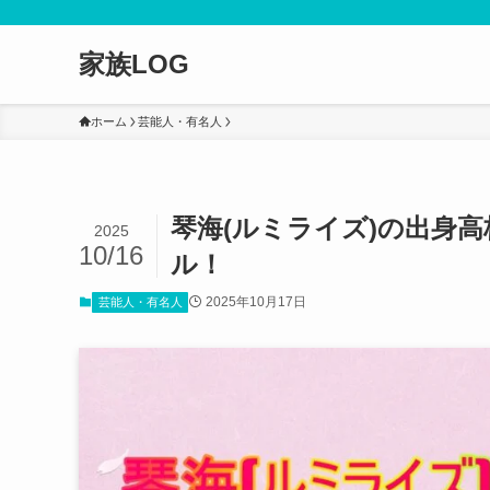
家族LOG
ホーム
芸能人・有名人
琴海(ルミライズ)の出身高
2025
10/16
ル！
2025年10月17日
芸能人・有名人