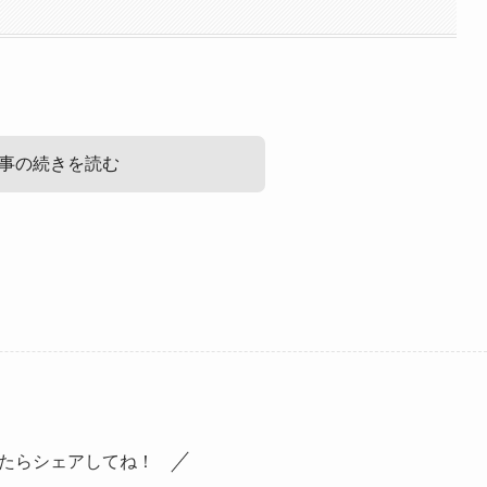
事の続きを読む
ル！
う！
たらシェアしてね！