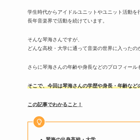
学生時代からアイドルユニットやユニット活動を
長年音楽界で活動を続けています。
そんな琴海さんですが、
どんな高校・大学に通って音楽の世界に入ったの
さらに琴海さんの年齢や身長などのプロフィール
そこで、今回は琴海さんの学歴や身長・年齢など
この記事でわかること！
琴海の出身高校・大学