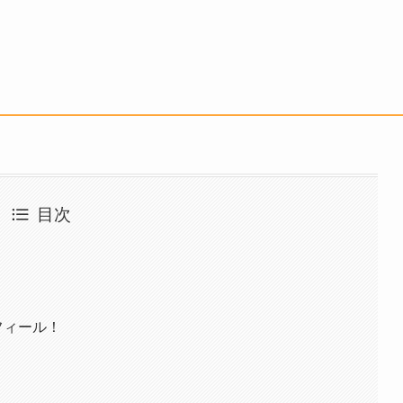
目次
フィール！