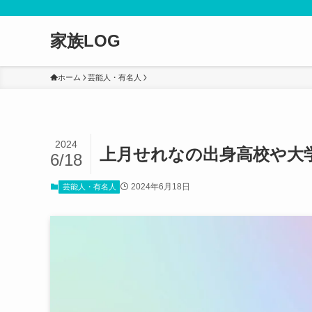
家族LOG
ホーム
芸能人・有名人
2024
上月せれなの出身高校や大学
6/18
2024年6月18日
芸能人・有名人