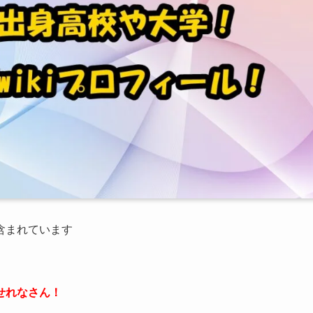
が含まれています
せれなさん！