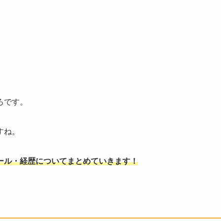
ろです。
すね。
ール・経歴についてまとめていきます！