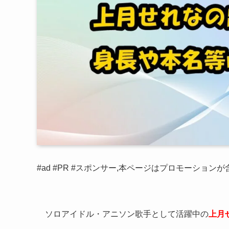
#ad #PR #スポンサー,本ページはプロモーション
ソロアイドル・アニソン歌手として活躍中の
上月